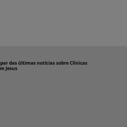
ar das últimas notícias sobre Clínicas
om Jesus