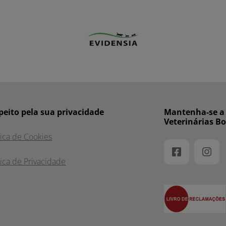
peito pela sua privacidade
Mantenha-se a p
Veterinárias B
tica de Cookies
tica de Privacidade