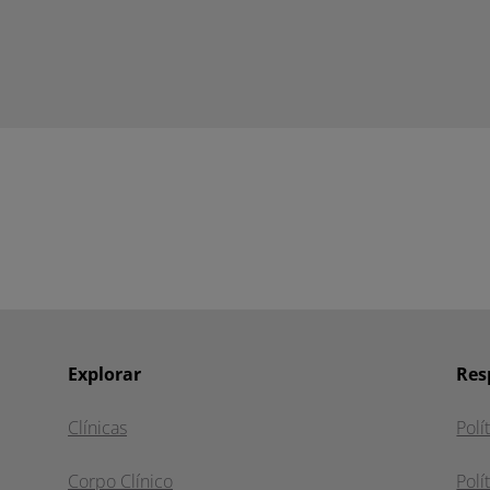
Explorar
Res
Clínicas
Polí
Corpo Clínico
Polí