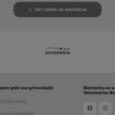
Ver todos os membros
peito pela sua privacidade
Mantenha-se a p
Veterinárias B
tica de Cookies
tica de Privacidade