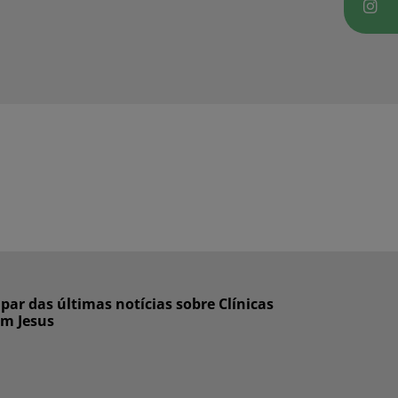
ar das últimas notícias sobre Clínicas
om Jesus